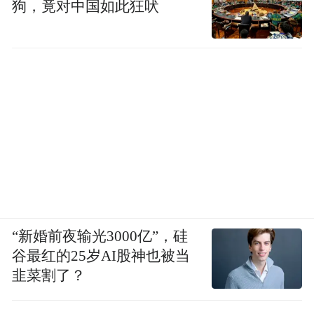
狗，竟对中国如此狂吠
场生产效率。
3、萤石 APP 开放：1.9亿＋用户的商业价值
释放
萤石通过开放萤石APP入口，支持开发者以
小程序应用的形式入驻萤石 APP，释放1.9亿
＋用户的需求潜力。
“新婚前夜输光3000亿”，硅
谷最红的25岁AI股神也被当
韭菜割了？