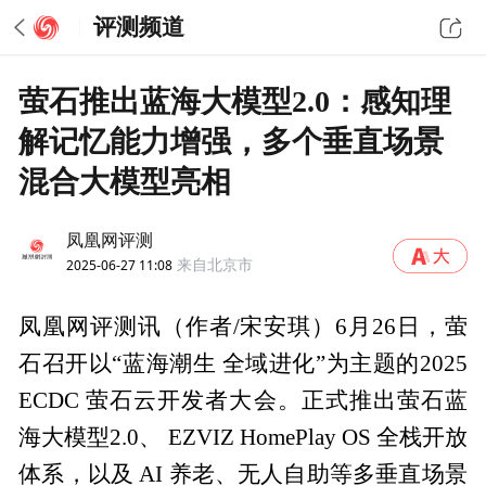
评测频道
萤石推出蓝海大模型2.0：感知理
解记忆能力增强，多个垂直场景
混合大模型亮相
凤凰网评测
2025-06-27 11:08
来自北京市
凤凰网评测讯（作者/宋安琪）6月26日，萤
石召开以“蓝海潮生 全域进化”为主题的2025
ECDC 萤石云开发者大会。正式推出萤石蓝
海大模型2.0、 EZVIZ HomePlay OS 全栈开放
体系，以及 AI 养老、无人自助等多垂直场景