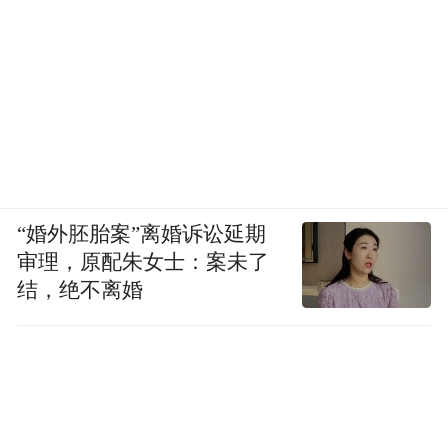
“婚外胚胎案”离婚诉讼延期
审理，原配朱女士：案未了
结，绝不离婚