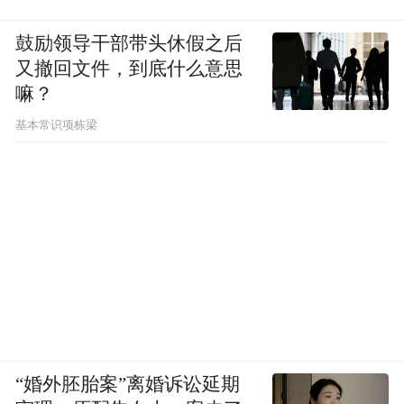
鼓励领导干部带头休假之后
又撤回文件，到底什么意思
嘛？
基本常识项栋梁
“婚外胚胎案”离婚诉讼延期