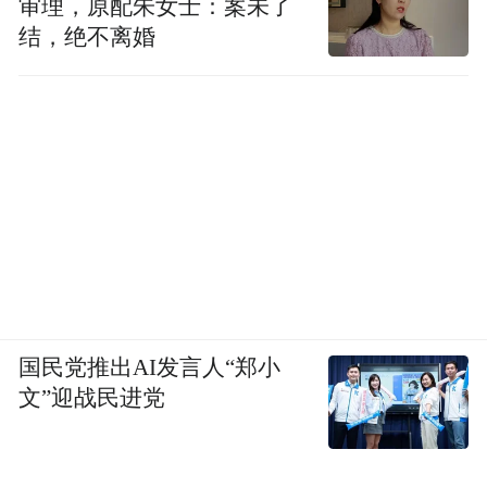
审理，原配朱女士：案未了
结，绝不离婚
国民党推出AI发言人“郑小
文”迎战民进党