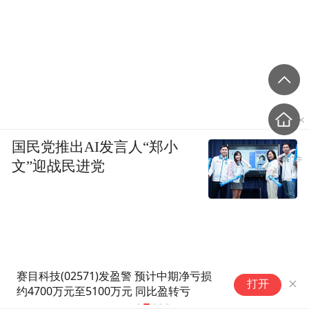
国民党推出AI发言人“郑小
文”迎战民进党
赛目科技(02571)发盈警 预计中期净亏损
新
打开
约4700万元至5100万元 同比盈转亏
港