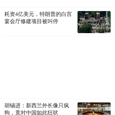
耗资4亿美元，特朗普的白宫
宴会厅修建项目被叫停
胡锡进：新西兰外长像只疯
狗，竟对中国如此狂吠