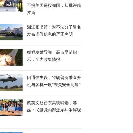
不提美国是投弹国，却批评俄
罗斯
浙江图书馆：对不法分子冒名
发布虚假信息的严正声明
朝鲜发射导弹，高市早苗指
示：全力收集情报
因通信失误，特朗普所乘直升
机与客机一度“丧失安全间隔”
蔡英文赴台东高调辅选，港
媒：民进党内部派系斗争浮现