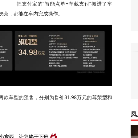
把支付宝的“智能点单+车载支付”搬进了车
奶茶，都能在车内完成操作。
两款车型的预售，分别为售价31.98万元的尊荣型和
凤
的小东西，让它终于下班