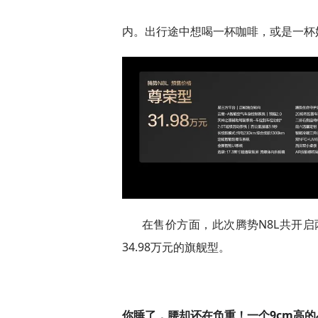
内。出行途中想喝一杯咖啡，或是一杯
在售价方面，此次腾势N8L共开启
34.98万元的旗舰型。
你睡了，腰却还在负重！一个9cm高