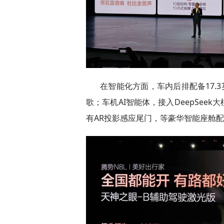
在智能化方面，车内后排配备17.
歌；车机AI智能体，接入DeepSe
有AR投影感应尾门，等豪华智能座舱