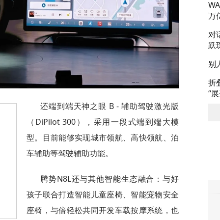
W
万
对
跃
别
折
“
还端到端天神之眼 B - 辅助驾驶激光版
（DiPilot 300），采用一段式端到端大模
型。目前能够实现城市领航、高快领航、泊
车辅助等驾驶辅助功能。
腾势N8L还与其他智能生态融合：与好
孩子联合打造智能儿童座椅、智能宠物安全
座椅，与倍轻松共同开发车载按摩系统，也