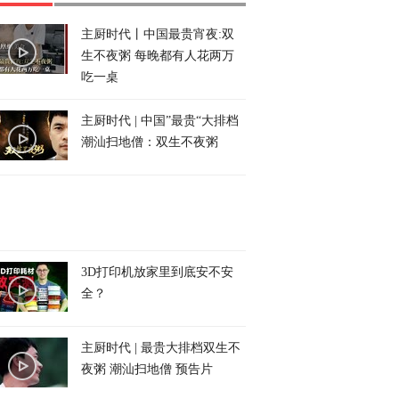
主厨时代丨中国最贵宵夜:双
生不夜粥 每晚都有人花两万
吃一桌
主厨时代 | 中国”最贵“大排档
潮汕扫地僧：双生不夜粥
3D打印机放家里到底安不安
全？
主厨时代 | 最贵大排档双生不
夜粥 潮汕扫地僧 预告片