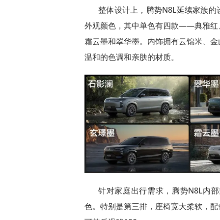
整体设计上，腾势N8L延续家族的
外观颜色，其中单色有四款——典雅红
霜云墨和翠华墨。内饰拥有云锦米、金
温和的色调和亲肤的材质。
针对家庭出行需求，腾势N8L内
色。特别是第三排，座椅宽大柔软，配