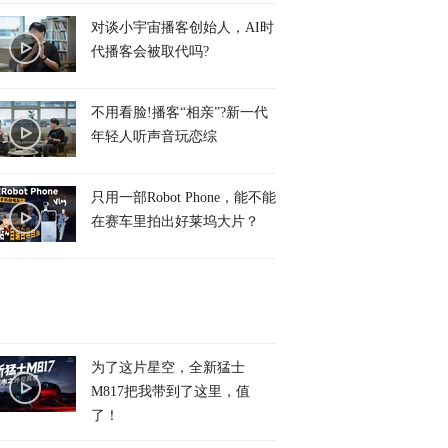
对谈小宇宙播客创始人，AI时
代播客会被取代吗?
不用看脸!播客“相亲”?新一代
年轻人听声音玩恋综
只用一部Robot Phone，能不能
在赛车里拍出好莱坞大片？
为了这片星空，全新猛士
M817把我带到了这里，值
了！