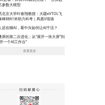
亿参数大模型
话北京大学叶春翔教授：大疆eVTOL飞
珠峰8861米助力科考｜凤凰V现场
人还在聊AI，看中兴如何让AI干活？
叠屏的第二次进化：从“展开一块大屏”到
展开一个AI工作台”
查看更多