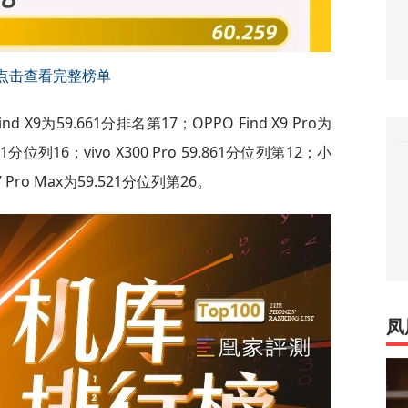
点击查看完整榜单
 X9为59.661分排名第17；OPPO Find X9 Pro为
701分位列16；vivo X300 Pro 59.861分位列第12；小
 Pro Max为59.521分位列第26。
凤