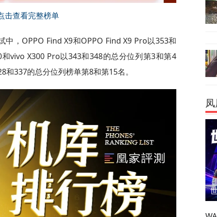
点击查看完整榜单
中，OPPO Find X9和OPPO Find X9 Pro以353和
和vivo X300 Pro以343和348的总分位列第3和第4
以328和337的总分位列榜单第8和第15名。
凤
W