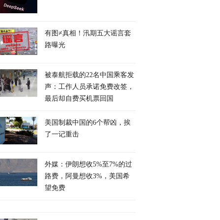
有图≠真相！汛期五大谣言套
路曝光
被泰航拒载的22名中国乘客发
声：工作人员承诺免费改签，
最后却自费买机票回国
美国制裁中国的6个帮凶，挨
了一记重击
外媒：伊朗想收5%至7%的过
路费，阿曼想收3%，美国希
望免费