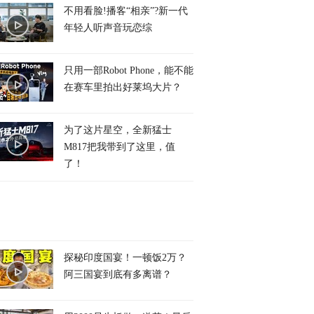
不用看脸!播客“相亲”?新一代
年轻人听声音玩恋综
只用一部Robot Phone，能不能
在赛车里拍出好莱坞大片？
为了这片星空，全新猛士
M817把我带到了这里，值
了！
探秘印度国宴！一顿饭2万？
阿三国宴到底有多离谱？