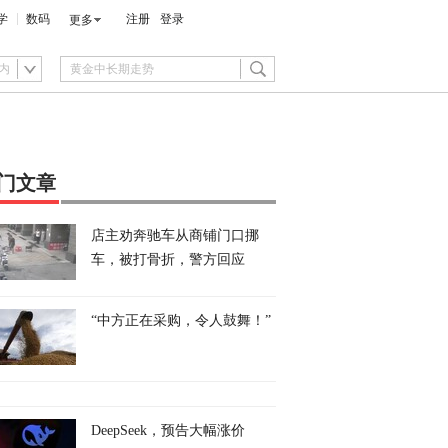
学
数码
注册
登录
更多
内
门文章
店主劝奔驰车从商铺门口挪
车，被打骨折，警方回应
“中方正在采购，令人鼓舞！”
DeepSeek，预告大幅涨价