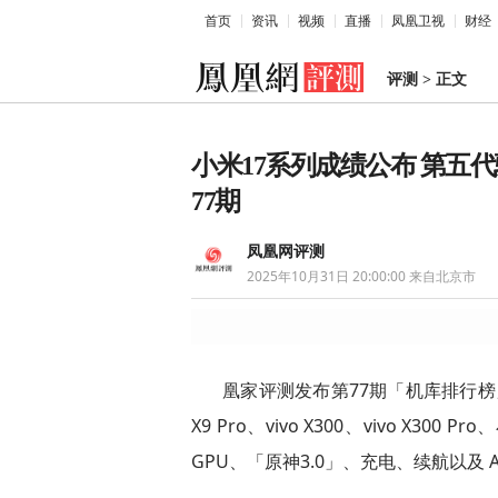
首页
资讯
视频
直播
凤凰卫视
财经
评测
>
正文
小米17系列成绩公布 第五
77期
凤凰网评测
2025年10月31日 20:00:00
来自北京市
凰家评测发布第77期「机库排行榜」系列
X9 Pro、vivo X300、vivo X300 
GPU、「原神3.0」、充电、续航以及 