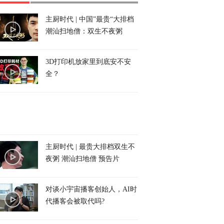
主厨时代 | 中国”最贵“大排档
潮汕扫地僧：双生不夜粥
3D打印机放家里到底安不安
全？
主厨时代 | 最贵大排档双生不
夜粥 潮汕扫地僧 预告片
对谈小宇宙播客创始人，AI时
代播客会被取代吗?