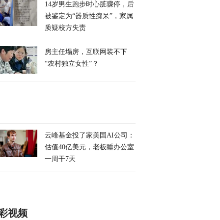
14岁男生跑步时心脏骤停，后
被鉴定为“器质性痴呆”，家属
质疑校方失责
房主任塌房，互联网装不下
“农村独立女性”？
云峰基金投了家美国AI公司：
估值40亿美元，老板睡办公室
一周干7天
彩视频