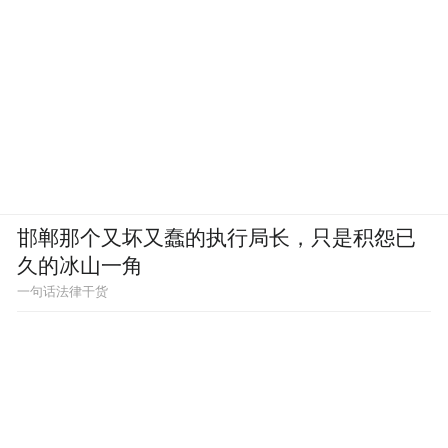
邯郸那个又坏又蠢的执行局长，只是积怨已
久的冰山一角
一句话法律干货