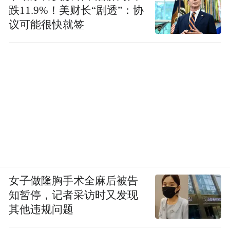
跌11.9%！美财长“剧透”：协
议可能很快就签
女子做隆胸手术全麻后被告
知暂停，记者采访时又发现
其他违规问题