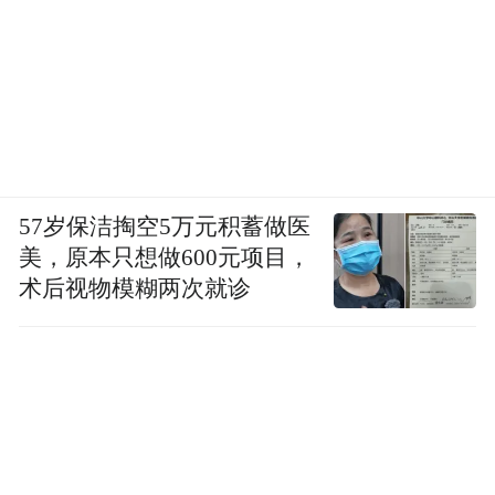
57岁保洁掏空5万元积蓄做医
美，原本只想做600元项目，
术后视物模糊两次就诊