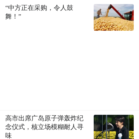
“中方正在采购，令人鼓
舞！”
高市出席广岛原子弹轰炸纪
念仪式，核立场模糊耐人寻
味