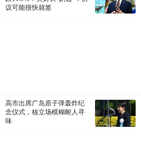
议可能很快就签
高市出席广岛原子弹轰炸纪
念仪式，核立场模糊耐人寻
味