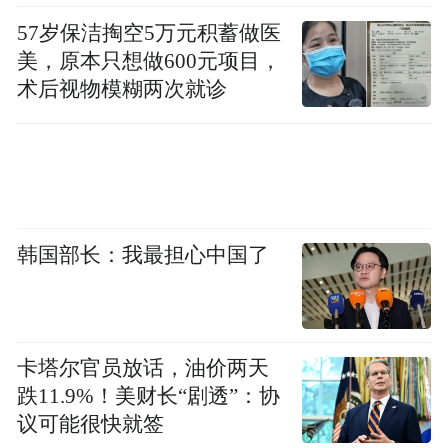
57岁保洁掏空5万元积蓄做医
美，原本只想做600元项目，
术后视物模糊两次就诊
韩国部长：我最担心中国了
卡塔尔官员放话，油价两天
跌11.9%！美财长“剧透”：协
议可能很快就签