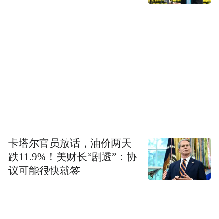
卡塔尔官员放话，油价两天
跌11.9%！美财长“剧透”：协
议可能很快就签