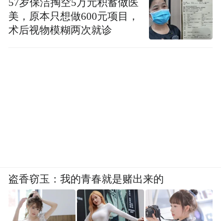
57岁保洁掏空5万元积蓄做医
美，原本只想做600元项目，
术后视物模糊两次就诊
盗香窃玉：我的青春就是赌出来的