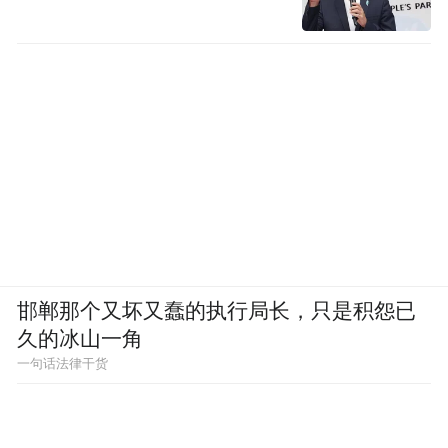
邯郸那个又坏又蠢的执行局长，只是积怨已
久的冰山一角
一句话法律干货