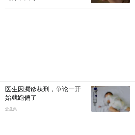
医生因漏诊获刑，争论一开
始就跑偏了
念兹集