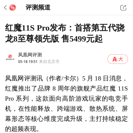
评测频道
红魔11S Pro发布：首搭第五代骁
龙8至尊领先版 售5499元起
凤凰网评测
05-18 19:51
来自北京市
凤凰网评测讯（作者/卡尔）5 月 18 日消息，
红魔推出了品牌 8 周年的旗舰产品红魔 11S
Pro 系列，这款面向高阶游戏玩家的电竞手
机，在性能释放、跨端游戏、散热系统、屏
幕形态等核心维度完成升级，主打持续稳定
的超频表现。