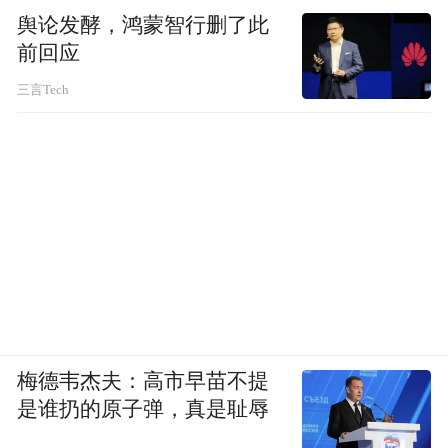
舆论发酵，鸿蒙智行删了此
前回应
三言Tech
梅德韦杰夫：高市早苗不提
是谁扔的原子弹，真是耻辱