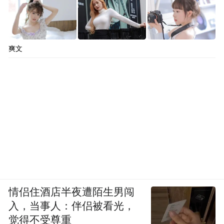
爽文
情侣住酒店半夜遭陌生男闯
入，当事人：伴侣被看光，
觉得不受尊重