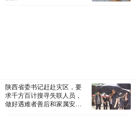
陕西省委书记赶赴灾区，要
求千方百计搜寻失联人员，
做好遇难者善后和家属安抚
工作