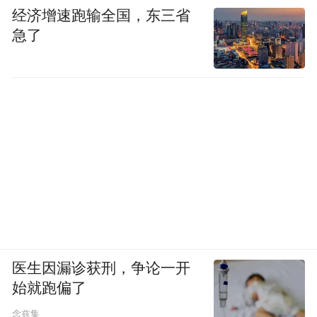
经济增速跑输全国，东三省
急了
医生因漏诊获刑，争论一开
始就跑偏了
念兹集