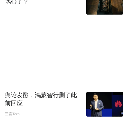
璃心了？
舆论发酵，鸿蒙智行删了此
前回应
三言Tech