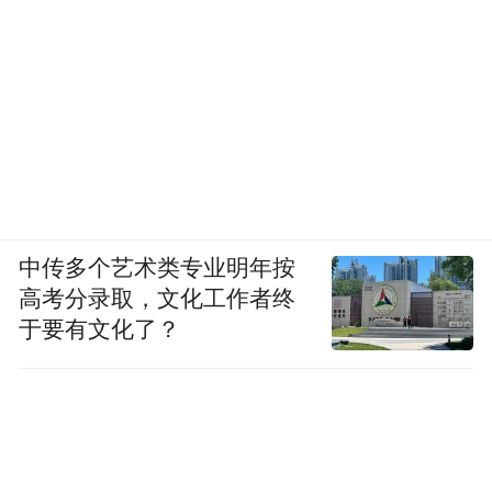
支持三模连接与 8K 回报率，首销价 999
元；红魔散热器 8 Pro 推出霜月白、花海限定
版新配色，配套直播支架、一拖二数据线同
步开售；氘锋能量卡 Pro 磁吸充电宝支持
45W 有线、25W 无线快充，新增彩屏与飞行
键设计。此外红魔官方官宣，红魔游戏平板
5 Pro 将于 6 月正式发布。
中传多个艺术类专业明年按
高考分录取，文化工作者终
于要有文化了？