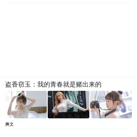
以旧换新至高补贴 1300 元，还可在红魔
Careplus 服务、魔音耳机、快充套装中三选
一领取福利。
盗香窃玉：我的青春就是赌出来的
本次发布会还同步推出了多款电竞生态新
爽文
品，红魔碳纤维游戏鼠标 GS09 重量仅 49g，