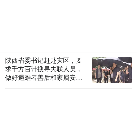
陕西省委书记赶赴灾区，要
求千方百计搜寻失联人员，
做好遇难者善后和家属安抚
工作