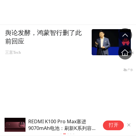
舆论发酵，鸿蒙智行删了此
前回应
三言Tech
REDMI K100 Pro Max塞进
极趣Note 4
打开
9070mAh电池：刷新K系列容量
吸设计支持备
纪录