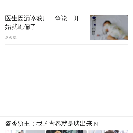
医生因漏诊获刑，争论一开
始就跑偏了
念兹集
盗香窃玉：我的青春就是赌出来的