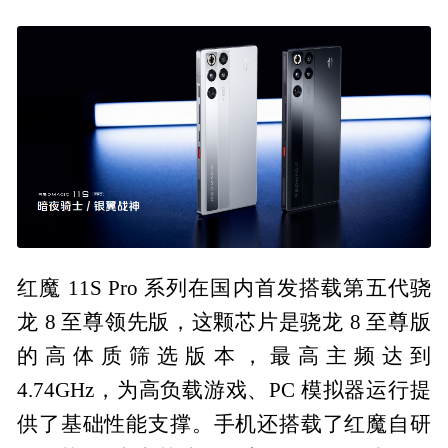
红魔 11S Pro 系列在国内首发搭载第五代骁
龙 8 至尊领先版，这颗芯片是骁龙 8 至尊版
的高体质筛选版本，最高主频达到
4.74GHz，为高负载游戏、PC 模拟器运行提
供了基础性能支撑。手机还搭载了红魔自研