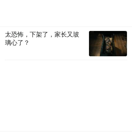
太恐怖，下架了，家长又玻
璃心了？