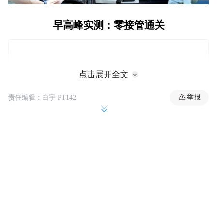
早高峰实测：零接管通关
点击展开全文
举报
责任编辑：白宇 PT142
本次测试车辆为小米SU7标准版，系统已更
新至HyperOS 1.16.1版本，全系标配的激光雷
达为智驾感知提供了核心硬件基础。