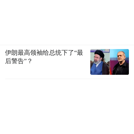
伊朗最高领袖给总统下了“最
后警告”？