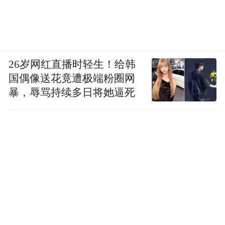
26岁网红直播时轻生！给韩
国偶像送花竟遭极端粉圈网
暴，辱骂持续多日将她逼死
行驶至掉头考点前，系统需连续变道，过程
中轻微压线，最终顺利完成两条车道的变
更。该极限掉头路口是本次全程难度最高的
考点，系统在此处自动降级为LCC，多次尝
试后仍无法自主完成掉头操作，我们进行了
第一次手动接管。对于现阶段的辅助驾驶而
言，复杂路口掉头是必须突破的能力关卡，