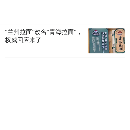
结合客观测试数据与主观驾乘体验，我们为
7.83
HyperOS 1.16.1版本的小米智驾系统打出
分
第五名
，位列凰家智车局排行榜
。结合榜
“兰州拉面”改名“青海拉面”，
单整体成绩来看，全新小米SU7的这份表现
权威回应来了
已经相当可观。