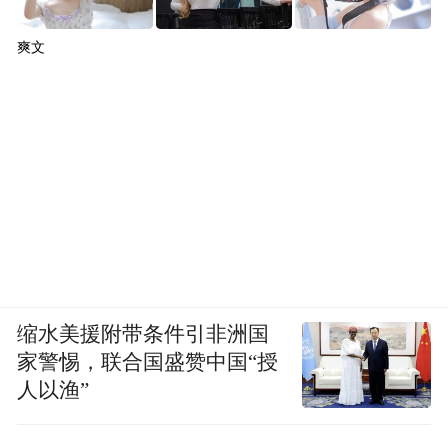
爽文
缩水美援附带条件引非洲国
家警惕，联合国盛赞中国“授
人以渔”