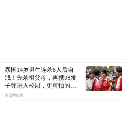
泰国14岁男生连杀8人后自
戕！先杀祖父母，再携98发
子弹进入校园，更可怕的细
节公布了
泰国网传媒