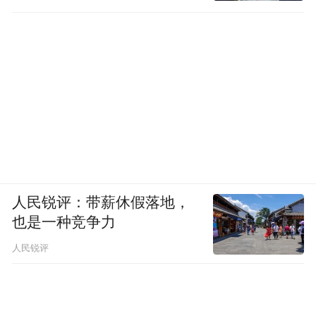
要海量数据持续训练打磨。
人民锐评：带薪休假落地，
也是一种竞争力
但不可否认的是，对比此前测试的小米HAD
人民锐评
增强版，HyperOS 1.16.1 版本的进步十分明
显：对地面标线的识别与判断精度提升，能
够及时发现导流线并修正路线；面对临停车