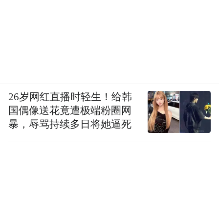
结束。
26岁网红直播时轻生！给韩
国偶像送花竟遭极端粉圈网
暴，辱骂持续多日将她逼死
测试总结：已迈入第一梯队门槛
本次小米SU7城市智驾测试全程领航辅助开
启比例为100%，晚高峰累计手动接管7次。