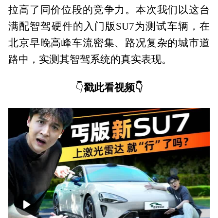
拉高了同价位段的竞争力。本次我们以这台
满配智驾硬件的入门版SU7为测试车辆，在
北京早晚高峰车流密集、路况复杂的城市道
路中，实测其智驾系统的真实表现。
戳此看视频
👇
👇
00:00
19:13