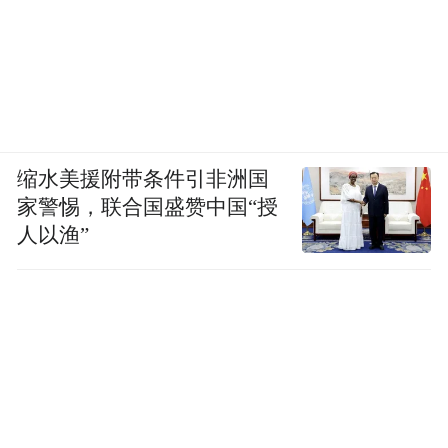
缩水美援附带条件引非洲国
家警惕，联合国盛赞中国“授
人以渔”
在一处需跨越非机动车道的路口，系统保守
犹豫的通行特性再次显现：多次错过通行时
机，始终无法果断通过，且执意驶入最左侧
车道，忽略了可直接通行的其他车道，严重
影响后方车辆通行效率，我们进行第四次手