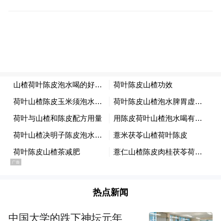
符合常规驾驶直觉，一定程度上会影响驾驶
员对系统的信任感。该路段同时存在右侧车
辆加塞、左侧行人横穿的复杂路况，系统在
斑马线前优先礼让行人，确认安全后再通
行；虽通行节奏偏慢，但在出现充足行车空
间时能够及时跟车前进，后续还主动借道绕
行右侧推行婴儿车的行人。
热点新闻
中国大学的跌下神坛元年