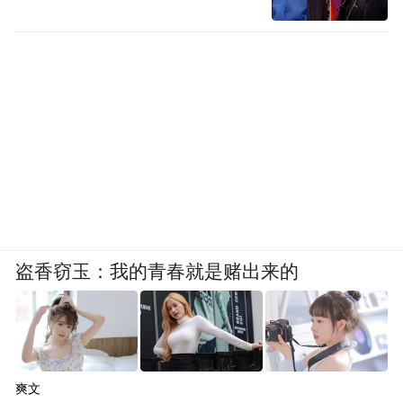
临近下一处右转路口时，系统因车流密集难
盗香窃玉：我的青春就是赌出来的
以完成变道，出现决策犹豫的情况：一次变
道已完成过半，却又撤回原车道；后续再次
尝试变道时，始终在前进与等待之间徘徊，
无法抓住通行空隙，整体节奏拖沓。若上一
爽文