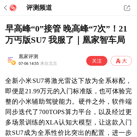
评测频道
早高峰“0”接管 晚高峰“7次”！21
万丐版SU7 我服了｜凰家智车局
凰家评测
07-06 14:55
来自北京
全新小米SU7将激光雷达下放为全系标配，
即便是21.99万元的入门标准版，也可体验完
整的小米辅助驾驶能力。硬件之外，软件端
同步迭代了700TOPS算力平台，以及经过更
多场景训练的XLA认知大模型，让这款入门
款SU7成为全系性价比突出的配置，进一步