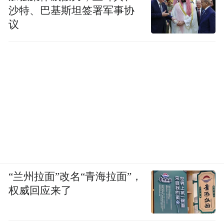
沙特、巴基斯坦签署军事协
议
“兰州拉面”改名“青海拉面”，
权威回应来了